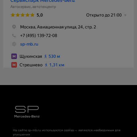
На сайте sp-mb.ru используются cookies — являются необходимым для
улучшения