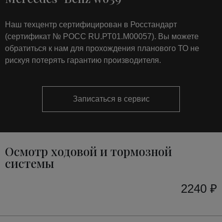
Наш техцентр сертифицирован в Росстандарт
(сертификат № РОСС RU.РТ01.М00057). Вы можете
обратиться к нам для прохождения планового ТО не
рискуя потерять гарантию производителя.
Записаться в сервис
Осмотр ходовой и тормозной
системы
2240 ₽