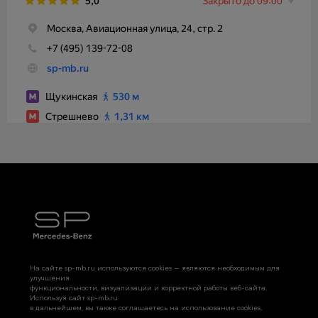
На сайте sp-mb.ru используются cookies — являются необходимым для
улучшения
функциональности, визуализации и корректной работы веб-сайта.
Используя сайт sp-mb.ru
в дальнейшем, вы также соглашаетесь на использование cookies.