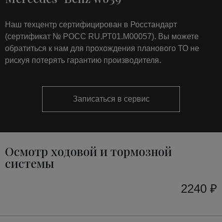
Наш техцентр сертифицирован в Росстандарт
(сертификат № РОСС RU.РТ01.М00057). Вы можете
обратиться к нам для прохождения планового ТО не
рискуя потерять гарантию производителя.
Записаться в сервис
Осмотр ходовой и тормозной
системы
2240 ₽