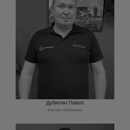
Дубилин Павел
мастер-приёмщик