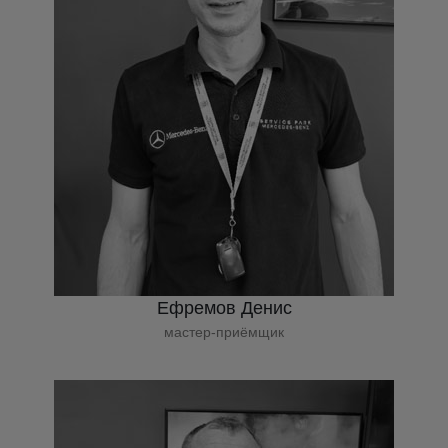
Ефремов Денис
мастер-приёмщик