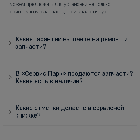
можем предложить для установки не только
оригинальную запчасть, но и аналогичную.
Какие гарантии вы даёте на ремонт и
запчасти?
В «Сервис Парк» продаются запчасти?
Какие есть в наличии?
Какие отметки делаете в сервисной
книжке?