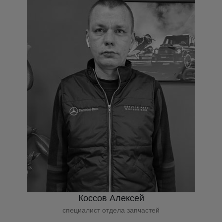
Коссов Алексей
специалист отдела запчастей