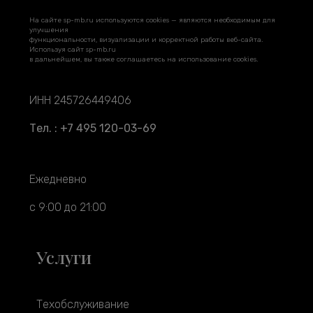
На сайте sp-mb.ru используются cookies — являются необходимым для
улучшения
функциональности, визуализации и корректной работы веб-сайта.
Используя сайт sp-mb.ru
в дальнейшем, вы также соглашаетесь на использование cookies.
ИНН 245726449406
Тел. : +7 495 120-03-69
Ежедневно
с 9:00 до 21:00
Услуги
Техобслуживание