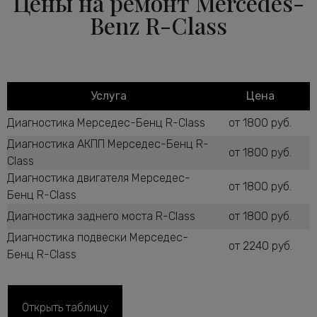
Цены на ремонт Mercedes-
Benz R-Class
Услуга
Цена
Диагностика Мерседес-Бенц R-Class
от 1800 руб.
Диагностика АКПП Мерседес-Бенц R-
от 1800 руб.
Class
Диагностика двигателя Мерседес-
от 1800 руб.
Бенц R-Class
Диагностика заднего моста R-Class
от 1800 руб.
Диагностика подвески Мерседес-
от 2240 руб.
Бенц R-Class
Диагностика рулевого управления R-
от 2600 руб.
Class
Диагностика ТНВД дизельного
Открыть таблицу
от 1800 руб.