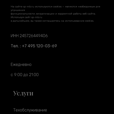
На сайте sp-mb.ru используются cookies — являются необходимым для
улучшения
функциональности, визуализации и корректной работы веб-сайта.
Используя сайт sp-mb.ru
в дальнейшем, вы также соглашаетесь на использование cookies.
ИНН 245726449406
Тел. : +7 495 120-03-69
Ежедневно
с 9:00 до 21:00
Услуги
Техобслуживание