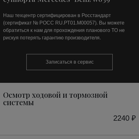
Наш техцентр сертифицирован в Росстандарт
(сертификат № РОСС RU.РТ01.М00057). Вы можете
обратиться к нам для прохождения планового ТО не
рискуя потерять гарантию производителя.
Записаться в сервис
Осмотр ходовой и тормозной
системы
2240 ₽