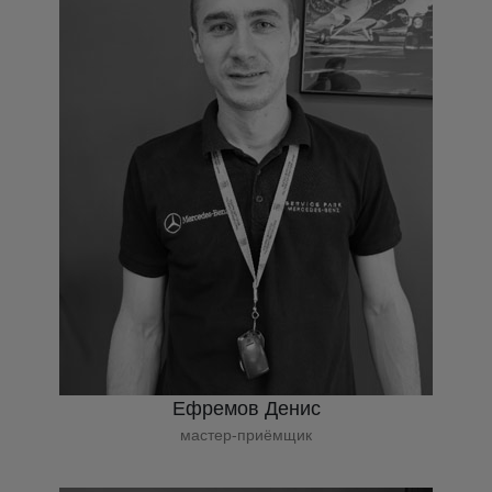
Ефремов Денис
мастер-приёмщик