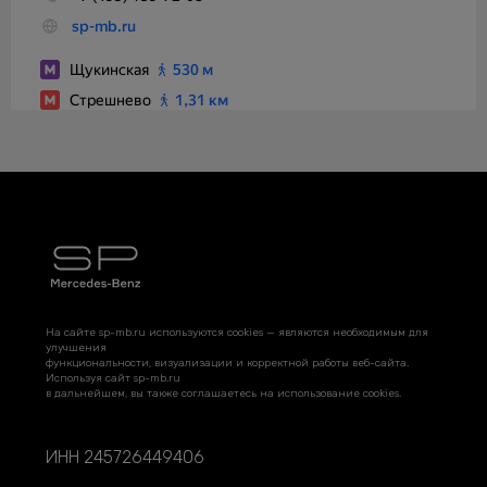
На сайте sp-mb.ru используются cookies — являются необходимым для
улучшения
функциональности, визуализации и корректной работы веб-сайта.
Используя сайт sp-mb.ru
в дальнейшем, вы также соглашаетесь на использование cookies.
ИНН 245726449406