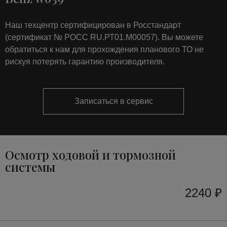
Наш техцентр сертифицирован в Росстандарт
(сертификат № РОСС RU.РТ01.М00057). Вы можете
обратиться к нам для прохождения планового ТО не
рискуя потерять гарантию производителя.
Записаться в сервис
Осмотр ходовой и тормозной
системы
2240 ₽