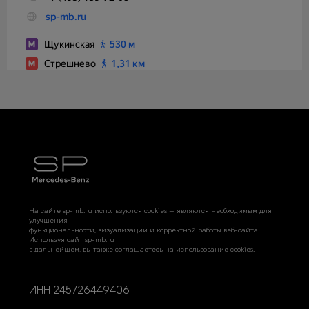
На сайте sp-mb.ru используются cookies — являются необходимым для
улучшения
функциональности, визуализации и корректной работы веб-сайта.
Используя сайт sp-mb.ru
в дальнейшем, вы также соглашаетесь на использование cookies.
ИНН 245726449406