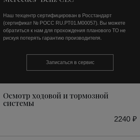
Наш техцентр сертифицирован в Росстандарт
(сертификат № РОСС RU.РТ01.М00057). Вы можете
обратиться к нам для прохождения планового ТО не
рискуя потерять гарантию производителя.
Записаться в сервис
Осмотр ходовой и тормозной
системы
2240 ₽