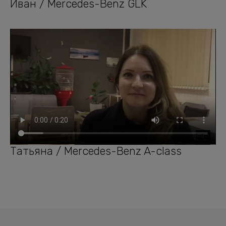
Иван / Mercedes-Benz GLK
Татьяна / Mercedes-Benz A-class