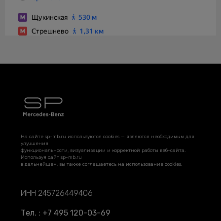
На сайте sp-mb.ru используются cookies — являются необходимым для
улучшения
функциональности, визуализации и корректной работы веб-сайта.
Используя сайт sp-mb.ru
в дальнейшем, вы также соглашаетесь на использование cookies.
ИНН 245726449406
Тел. : +7 495 120-03-69