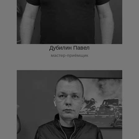
Дубилин Павел
мастер-приёмщик