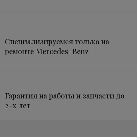
Ремонт электропроводки CLC
от 3400 руб.
Техническое обслуживание
от 3320 руб.
Мерседес-Бенц CLC
Специализируемся только на
ремонте Mercedes-Benz
Гарантия на работы и запчасти до
2-х лет