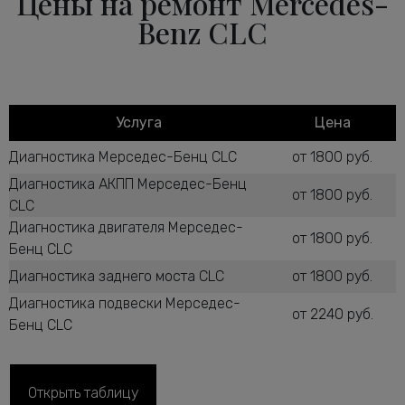
Цены на ремонт Mercedes-
Benz CLC
Услуга
Цена
Диагностика Мерседес-Бенц CLC
от 1800 руб.
Диагностика АКПП Мерседес-Бенц
от 1800 руб.
CLC
Диагностика двигателя Мерседес-
от 1800 руб.
Бенц CLC
Диагностика заднего моста CLC
от 1800 руб.
Диагностика подвески Мерседес-
от 2240 руб.
Бенц CLC
Диагностика рулевого управления CLC
от 2600 руб.
Диагностика ТНВД дизельного
от 1800 руб.
Открыть таблицу
двигателя CLC