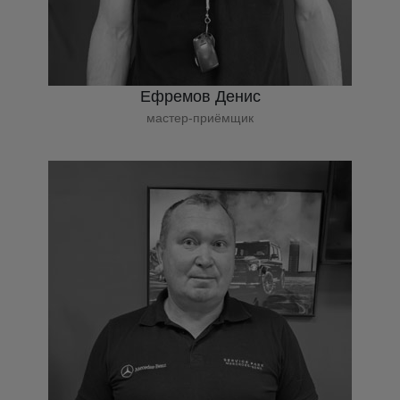
Ефремов Денис
мастер-приёмщик