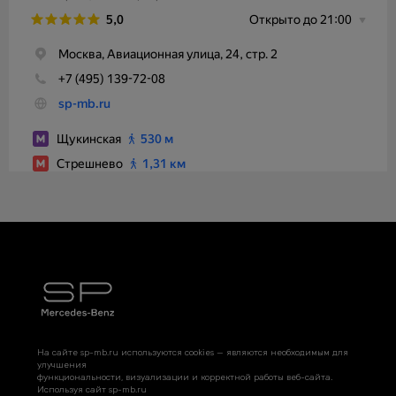
На сайте sp-mb.ru используются cookies — являются необходимым для
улучшения
функциональности, визуализации и корректной работы веб-сайта.
Используя сайт sp-mb.ru