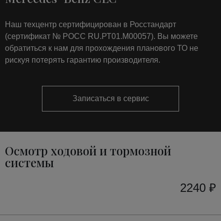
Наш техцентр сертифицирован в Росстандарт
(сертификат № РОСС RU.РТ01.М00057). Вы можете
обратиться к нам для прохождения планового ТО не
рискуя потерять гарантию производителя.
Записаться в сервис
Осмотр ходовой и тормозной
системы
2240 ₽