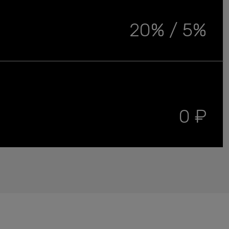
20% / 5%
0 ₽