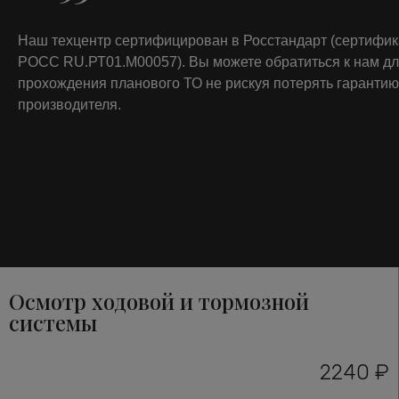
Наш техцентр сертифицирован в Росстандарт (сертифи
РОСС RU.РТ01.М00057). Вы можете обратиться к нам д
прохождения планового ТО не рискуя потерять гарантию
производителя.
Осмотр ходовой и тормозной
системы
2240 ₽