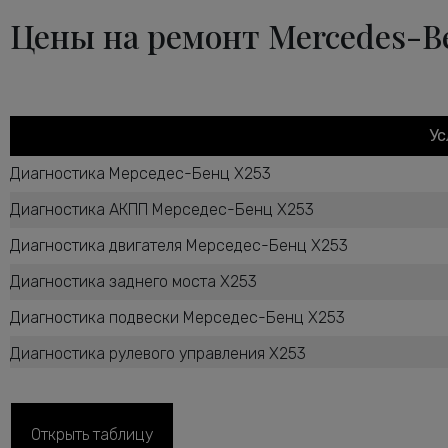
Цены на ремонт Mercedes-B
Ус
Диагностика Мерседес-Бенц X253
Диагностика АКПП Мерседес-Бенц X253
Диагностика двигателя Мерседес-Бенц X253
Диагностика заднего моста X253
Диагностика подвески Мерседес-Бенц X253
Диагностика рулевого управления X253
Диагностика ТНВД дизельного двигателя X253
Диагностика тормозной системы Мерседес-Бенц X253
Открыть таблицу