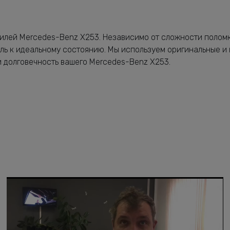
билей Mercedes-Benz X253. Независимо от сложности полом
ль к идеальному состоянию. Мы используем оригинальные и
и долговечность вашего Mercedes-Benz X253.