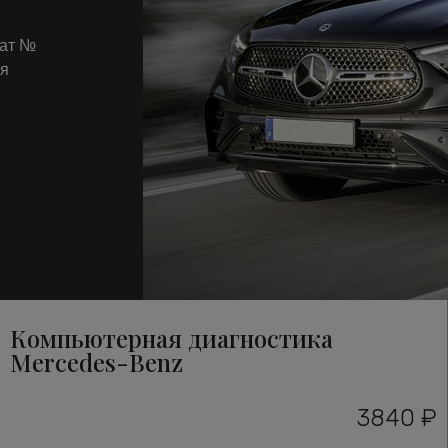
кат №
ля
Компьютерная диагностика
Mercedes-Benz
3840 ₽