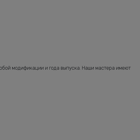
от 2240 руб.
от 2120 руб.
от 1160 руб.
от 680 руб.
от 1640 руб.
от 2240 руб.
юбой модификации и года выпуска. Наши мастера имеют
от 3080 руб.
от 2240 руб.
от 1160 руб.
от 5320 руб.
от 2400 руб.
от 2760 руб.
от 7400 руб.