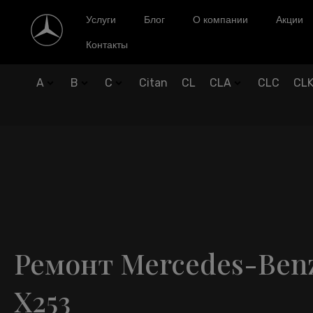
Услуги
Блог
О компании
Акции
Контакты
A
B
C
Citan
CL
CLA
CLC
CL
Ремонт Mercedes-Ben
X253