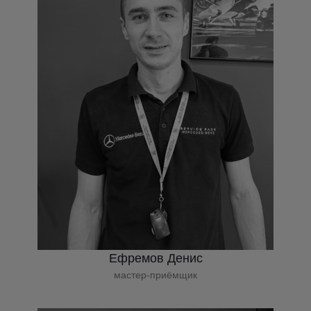
Ефремов Денис
мастер-приёмщик