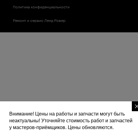
Политика конфиденциальности
Ремонт и сервис Ленд Ровер
Внимание! Цены на работы и запчасти могут быть
неактуальны! Уточняйте стоимость работ и запчастей
у мастеров-приёмщиков. Цены обновляются.