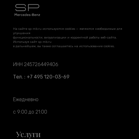
На сайте sp-mb.ru используются cookies — являются необходимым для
улучшения
функциональности, визуализации и корректной работы веб-сайта.
Используя сайт sp-mb.ru
в дальнейшем, вы также соглашаетесь на использование cookies.
ИНН 245726449406
Тел. : +7 495 120-03-69
Ежедневно
с 9:00 до 21:00
Услуги