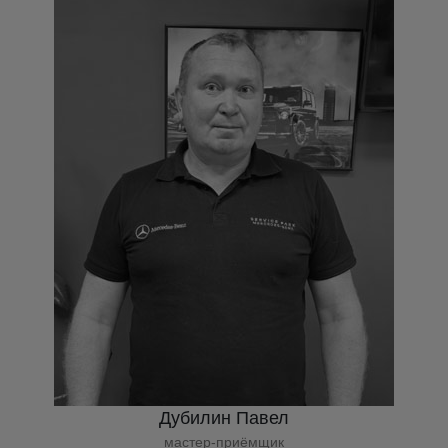
Дубилин Павел
мастер-приёмщик