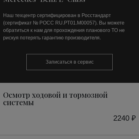
Наш техцентр сертифицирован в Росстандарт
(сертификат № РОСС RU.РТ01.М00057). Вы можете
обратиться к нам для прохождения планового ТО не
рискуя потерять гарантию производителя.
Записаться в сервис
Осмотр ходовой и тормозной
системы
2240 ₽