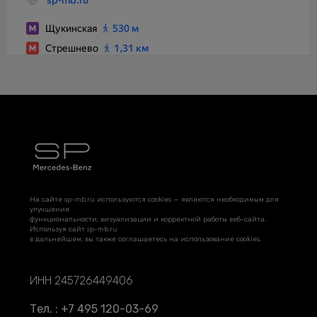
На сайте sp-mb.ru используются cookies — являются необходимым для
улучшения
функциональности, визуализации и корректной работы веб-сайта.
Используя сайт sp-mb.ru
в дальнейшем, вы также соглашаетесь на использование cookies.
ИНН 245726449406
Тел. : +7 495 120-03-69