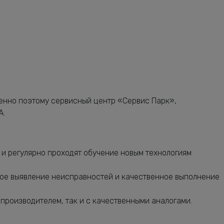
от 2120 руб.
от 1160 руб.
от 680 руб.
от 1640 руб.
от 2240 руб.
енно поэтому сервисный центр «Сервис Парк»,
от 3080 руб.
A.
от 2240 руб.
от 1160 руб.
и регулярно проходят обучение новым технологиям
от 5320 руб.
ое выявление неисправностей и качественное выполнение
от 2400 руб.
от 2760 руб.
производителем, так и с качественными аналогами.
от 7400 руб.