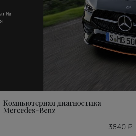
кат №
ля
Компьютерная диагностика
Mercedes-Benz
3840 ₽