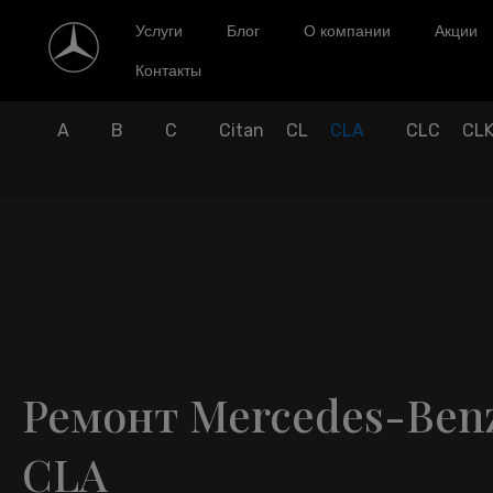
Услуги
Блог
О компании
Акции
Контакты
A
B
C
Citan
CL
CLA
CLC
CL
Ремонт Mercedes-Ben
CLA