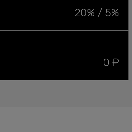
20% / 5%
0 ₽