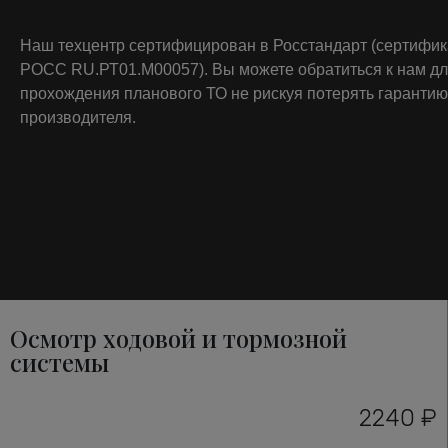
Наш техцентр сертифицирован в Росстандарт (сертифи
РОСС RU.РТ01.М00057). Вы можете обратиться к нам д
прохождения планового ТО не рискуя потерять гарантию
производителя.
Осмотр ходовой и тормозной
системы
2240 ₽