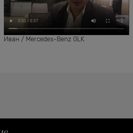
Иван / Mercedes-Benz GLK
ие