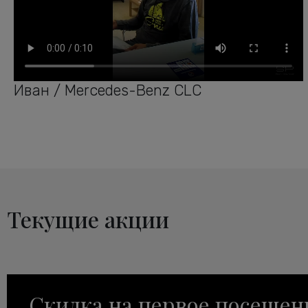
Иван / Mercedes-Benz CLC
Текущие акции
Скидка на первое посещен