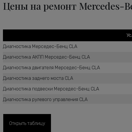
Цены на ремонт Mercedes-B
Ус
Диагностика Мерседес-Бенц CLA
Диагностика АКПП Мерседес-Бенц CLA
Диагностика двигателя Мерседес-Бенц CLA
Диагностика заднего моста CLA
Диагностика подвески Мерседес-Бенц CLA
Диагностика рулевого управления CLA
Диагностика ТНВД дизельного двигателя CLA
Диагностика тормозной системы Мерседес-Бенц CLA
Открыть таблицу
Диагностика ходовой части Мерседес-Бенц CLA