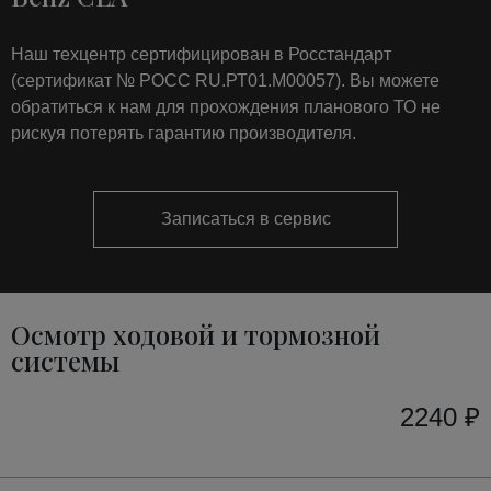
Наш техцентр сертифицирован в Росстандарт
(сертификат № РОСС RU.РТ01.М00057). Вы можете
обратиться к нам для прохождения планового ТО не
рискуя потерять гарантию производителя.
Записаться в сервис
Осмотр ходовой и тормозной
системы
2240 ₽