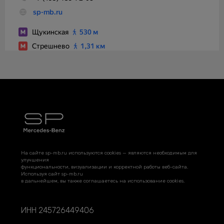
На сайте sp-mb.ru используются cookies — являются необходимым для
улучшения
функциональности, визуализации и корректной работы веб-сайта.
Используя сайт sp-mb.ru
в дальнейшем, вы также соглашаетесь на использование cookies.
ИНН 245726449406