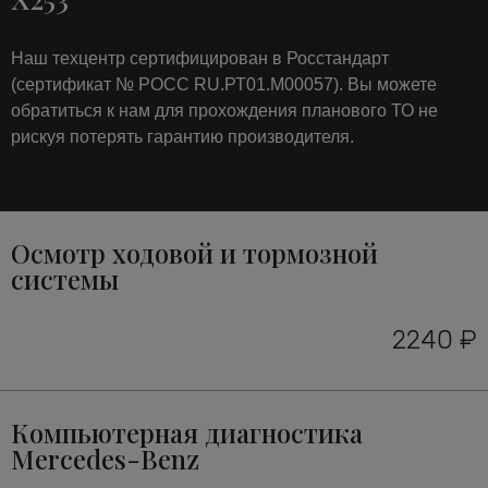
Наш техцентр сертифицирован в Росстандарт
(сертификат № РОСС RU.РТ01.М00057). Вы можете
обратиться к нам для прохождения планового ТО не
рискуя потерять гарантию производителя.
Осмотр ходовой и тормозной
системы
2240 ₽
Компьютерная диагностика
Mercedes-Benz