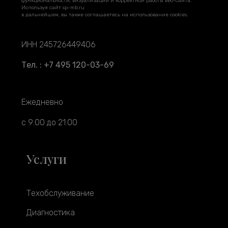
функциональности, визуализации и корректной работы веб-сайта.
Используя сайт sp-mb.ru
в дальнейшем, вы также соглашаетесь на использование cookies.
ИНН 245726449406
Тел. : +7 495 120-03-69
Ежедневно
с 9:00 до 21:00
Услуги
Техобслуживание
Диагностика