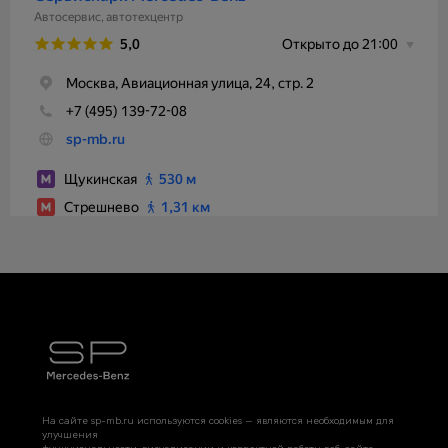
На сайте sp-mb.ru используются cookies — являются необходимым для
улучшения