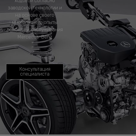
ходовой согласно
заводской технологии и
на основе своего
многолетнего опыты
ремонта и обслуживания
Mercedes-Benz
Консультация
специалиста