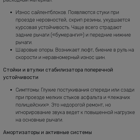
Износ сайлентблоков. Появляются стуки при
проезде неровностей, скрип резины, ухудшается
курсовая устойчивость. Чаще всего страдают
задние рычаги («бумеранги») и передние нижние
рычаги.
Шаровые опоры. Возникает люфт, биение в руль на
скорости и неравномерный износ шин.
Стойки и втулки стабилизатора поперечной
устойчивости
Симптомы: Глухие постукивания спереди или сзади
при проезде мелких стыков асфальта и «лежачих
полицейских». Это недорогой ремонт, но
игнорирование звука ведет к повышенной нагрузке
на основные рычаги.
Амортизаторы и активные системы