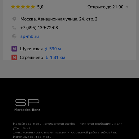
На сайте sp-mb.ru используются cookies — являются необходимым для
улучшения
функциональности, визуализации и корректной работы веб-сайта.
Используя сайт sp-mb.ru