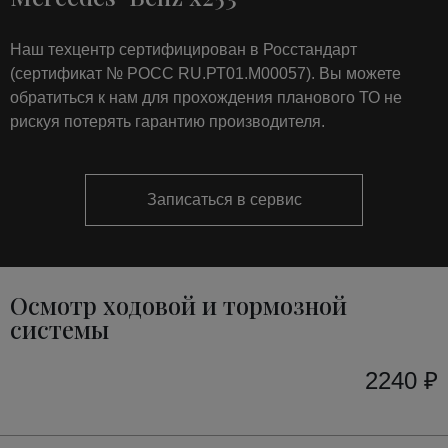
Наш техцентр сертифицирован в Росстандарт
(сертификат № РОСС RU.РТ01.М00057). Вы можете
обратиться к нам для прохождения планового ТО не
рискуя потерять гарантию производителя.
Записаться в сервис
Осмотр ходовой и тормозной
системы
2240 ₽