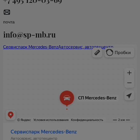
почта
info@sp-mb.ru