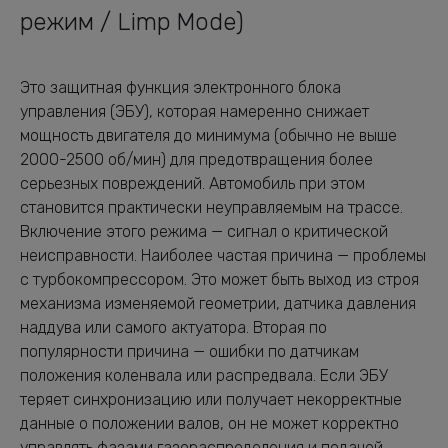
режим / Limp Mode)
Это защитная функция электронного блока
управления (ЭБУ), которая намеренно снижает
мощность двигателя до минимума (обычно не выше
2000-2500 об/мин) для предотвращения более
серьезных повреждений. Автомобиль при этом
становится практически неуправляемым на трассе.
Включение этого режима — сигнал о критической
неисправности. Наиболее частая причина — проблемы
с турбокомпрессором. Это может быть выход из строя
механизма изменяемой геометрии, датчика давления
наддува или самого актуатора. Вторая по
популярности причина — ошибки по датчикам
положения коленвала или распредвала. Если ЭБУ
теряет синхронизацию или получает некорректные
данные о положении валов, он не может корректно
управлять фазами газораспределения и подачей