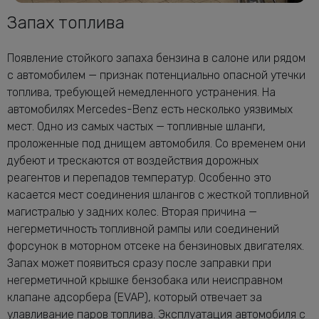
Запах топлива
Появление стойкого запаха бензина в салоне или рядом
с автомобилем — признак потенциально опасной утечки
топлива, требующей немедленного устранения. На
автомобилях Mercedes-Benz есть несколько уязвимых
мест. Одно из самых частых — топливные шланги,
проложенные под днищем автомобиля. Со временем они
дубеют и трескаются от воздействия дорожных
реагентов и перепадов температур. Особенно это
касается мест соединения шлангов с жесткой топливной
магистралью у задних колес. Вторая причина —
негерметичность топливной рампы или соединений
форсунок в моторном отсеке на бензиновых двигателях.
Запах может появиться сразу после заправки при
негерметичной крышке бензобака или неисправном
клапане адсорбера (EVAP), который отвечает за
улавливание паров топлива. Эксплуатация автомобиля с