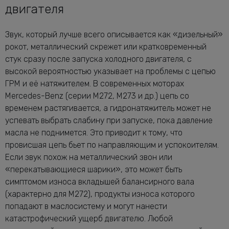
двигателя
Звук, который лучше всего описывается как «дизельный»
рокот, металлический скрежет или кратковременный
стук сразу после запуска холодного двигателя, с
высокой вероятностью указывает на проблемы с цепью
ГРМ и её натяжителем. В современных моторах
Mercedes-Benz (серии M272, M273 и др.) цепь со
временем растягивается, а гидронатяжитель может не
успевать выбрать слабину при запуске, пока давление
масла не поднимется. Это приводит к тому, что
провисшая цепь бьет по направляющим и успокоителям.
Если звук похож на металлический звон или
«перекатывающиеся шарики», это может быть
симптомом износа вкладышей балансирного вала
(характерно для M272), продукты износа которого
попадают в маслосистему и могут нанести
катастрофический ущерб двигателю. Любой