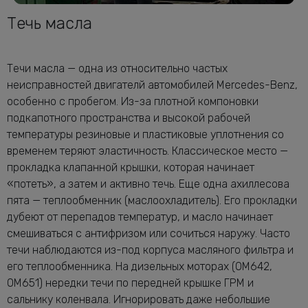
Течь масла
Течи масла — одна из относительно частых
неисправностей двигателй автомобилей Mercedes-Benz,
особенно с пробегом. Из-за плотной компоновки
подкапотного пространства и высокой рабочей
температуры резиновые и пластиковые уплотнения со
временем теряют эластичность. Классическое место —
прокладка клапанной крышки, которая начинает
«потеть», а затем и активно течь. Еще одна ахиллесова
пята — теплообменник (маслоохладитель). Его прокладки
дубеют от перепадов температур, и масло начинает
смешиваться с антифризом или сочиться наружу. Часто
течи наблюдаются из-под корпуса масляного фильтра и
его теплообменника. На дизельных моторах (OM642,
OM651) нередки течи по передней крышке ГРМ и
сальнику коленвала. Игнорировать даже небольшие