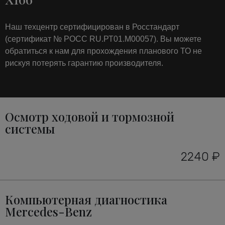
Наш техцентр сертифицирован в Росстандарт
(сертификат № РОСС RU.РТ01.М00057). Вы можете
обратиться к нам для прохождения планового ТО не
рискуя потерять гарантию производителя.
Осмотр ходовой и тормозной
системы
2240 ₽
Компьютерная диагностика
Mercedes-Benz