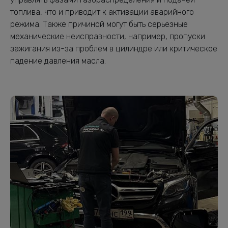
топлива, что и приводит к активации аварийного
режима. Также причиной могут быть серьезные
механические неисправности, например, пропуски
зажигания из-за проблем в цилиндре или критическое
падение давления масла.