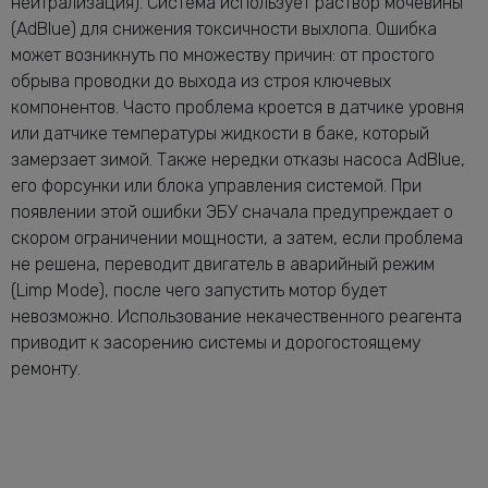
нейтрализация). Система использует раствор мочевины
(AdBlue) для снижения токсичности выхлопа. Ошибка
может возникнуть по множеству причин: от простого
обрыва проводки до выхода из строя ключевых
компонентов. Часто проблема кроется в датчике уровня
или датчике температуры жидкости в баке, который
замерзает зимой. Также нередки отказы насоса AdBlue,
его форсунки или блока управления системой. При
появлении этой ошибки ЭБУ сначала предупреждает о
скором ограничении мощности, а затем, если проблема
не решена, переводит двигатель в аварийный режим
(Limp Mode), после чего запустить мотор будет
невозможно. Использование некачественного реагента
приводит к засорению системы и дорогостоящему
ремонту.