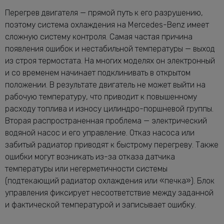
Перегрев двигателя — прямой путь к его разрушению,
поэтому система охлаждения на Mercedes-Benz имеет
сложную систему контроля. Самая частая причина
появления ошибок и нестабильной температуры — выход
из строя термостата. На многих моделях он электронный
и со временем начинает подклинивать в открытом
положении. В результате двигатель не может выйти на
рабочую температуру, что приводит к повышенному
расходу топлива и износу цилиндро-поршневой группы.
Вторая распространенная проблема — электрический
водяной насос и его управление. Отказ насоса или
забитый радиатор приводят к быстрому перегреву. Также
ошибки могут возникать из-за отказа датчика
температуры или негерметичности системы
(подтекающий радиатор охлаждения или «печка»). Блок
управления фиксирует несоответствие между заданной
и фактической температурой и записывает ошибку.