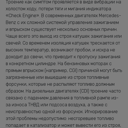
Троение как симптом проявляется в виде вибрации на
холостом ходу, потери тяги и мигания индикатора
«Check Engine». В современных двигателях Mercedes-
Benz с их сложной системой управления зажиганием
и впрыском существует несколько основных причин.
Чаще всего это выход из строя катушек зажигания или
свечей. Со временем изоляция катушек трескается от
высоких температур, возникают пробои, и искра не
доходит до свечи, что приводит к пропуску зажигания
в конкретном цилиндре. На бензиновых моторах с
прямым впрыском (например, CGI) причиной могут быть
загрязненные или вышедшие из строя топливные
форсунки, которые не распыляют топливо должным
образом. На дизельных двигателях (CDI) троение часто
связано с падением давления в топливной рампе из-
за износа ТНВД или подсоса воздуха, а также с
неисправностью одной из форсунок. Игнорирование
этой проблемы недопустимо: несгоревшее топливо
попадает в катализатор и может вывести его из строя,