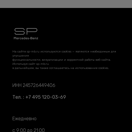
На сайте sp-mb.ru используются cookies — являются необходимым для
улучшения
функциональности, визуализации и корректной работы веб-сайта.
Используя сайт sp-mb.ru
в дальнейшем, вы также соглашаетесь на использование cookies.
ИНН 245726449406
Тел. : +7 495 120-03-69
Ежедневно
с 9:00 до 21:00