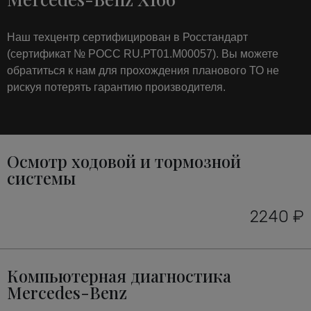
Наш техцентр сертифицирован в Росстандарт
(сертификат № РОСС RU.РТ01.М00057). Вы можете
обратиться к нам для прохождения планового ТО не
рискуя потерять гарантию производителя.
Осмотр ходовой и тормозной
системы
2240 ₽
Компьютерная диагностика
Mercedes-Benz