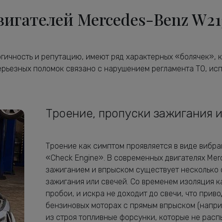
игателей Mercedes-Benz W21
гичность и репутацию, имеют ряд характерных «болячек», к
серьезных поломок связано с нарушением регламента ТО, и
Троение, пропуски зажигания 
Троение как симптом проявляется в виде вибра
«Check Engine». В современных двигателях Me
зажиганием и впрыском существует несколько о
зажигания или свечей. Со временем изоляция к
пробои, и искра не доходит до свечи, что прив
бензиновых моторах с прямым впрыском (напри
из строя топливные форсунки, которые не расп