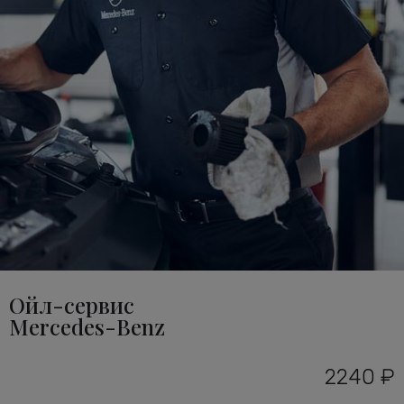
Ойл-сервис
Mercedes-Benz
2240 ₽