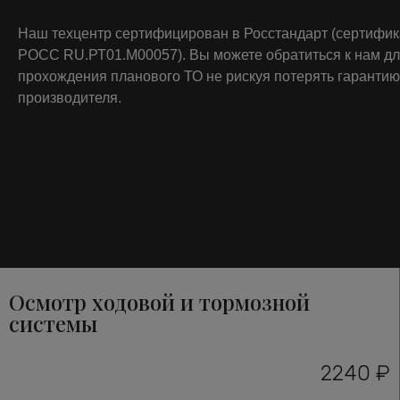
Наш техцентр сертифицирован в Росстандарт (сертифи
РОСС RU.РТ01.М00057). Вы можете обратиться к нам д
прохождения планового ТО не рискуя потерять гарантию
производителя.
Осмотр ходовой и тормозной
системы
2240 ₽