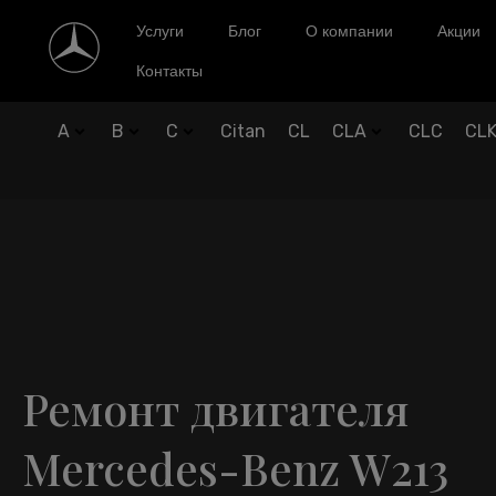
Услуги
Блог
О компании
Акции
Контакты
A
B
C
Citan
CL
CLA
CLC
CL
Ремонт двигателя
Mercedes-Benz W213