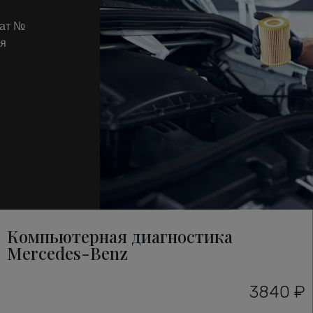
кат №
ля
Компьютерная диагностика
Mercedes-Benz
3840 ₽