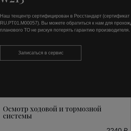
Наш техцентр сертифицирован в Росстандарт (сертифика
RU.РТ01.М00057). Вы можете обратиться к нам для прохо
планового ТО не рискуя потерять гарантию производителя.
Записаться в сервис
Осмотр ходовой и тормозной
системы
2240 ₽