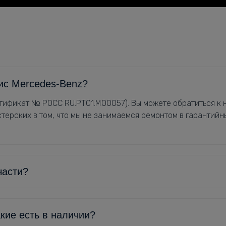
ис Mercedes-Benz?
ификат № РОСС RU.РТ01.М00057). Вы можете обратиться к н
терских в том, что мы не занимаемся ремонтом в гарантийн
части?
кие есть в наличии?