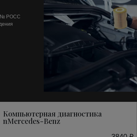
т № РОСС
ждения
Компьютерная диагностика
nMercedes-Benz
3840 ₽