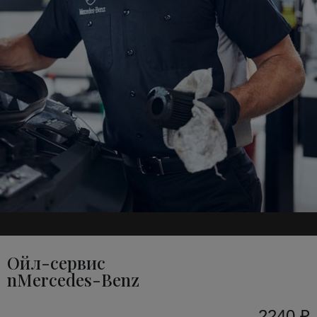
Ойл-сервис
nMercedes-Benz
2240 ₽