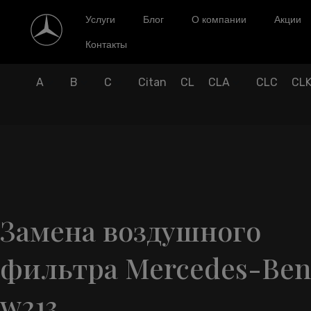
Услуги
Блог
О компании
Акции
Контакты
A
B
C
Citan
CL
CLA
CLC
CL
Замена воздушного
фильтра Mercedes-Ben
w213