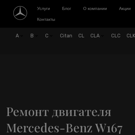
Услуги
Блог
О компании
Акции
Контакты
A
B
C
Citan
CL
CLA
CLC
CL
Ремонт двигателя
Mercedes-Benz W167