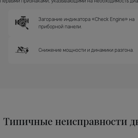
Первыми признаками, указывающими на необходимость диаг
Загорание индикатора «Check Engine» на
приборной панели.
Снижение мощности и динамики разгона.
Типичные неисправности дв