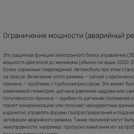
Ограничение мощности (аварийный ре
Это защитная функция электронного блока управления (Э
мощность двигателя до минимума (обычно не выше 2000-
более серьезных повреждений. Автомобиль при этом стан
на трассе. Включение этого режима — сигнал о критическ
причина — проблемы с турбокомпрессором. Это может быт
изменяемой геометрии, датчика давления наддува или сам
популярности причина — ошибки по датчикам положения к
теряет синхронизацию или получает некорректные данные
корректно управлять фазами газораспределения и подачей 
активации аварийного режима. Также причиной могут быт
неисправности, например, пропуски зажигания из-за про