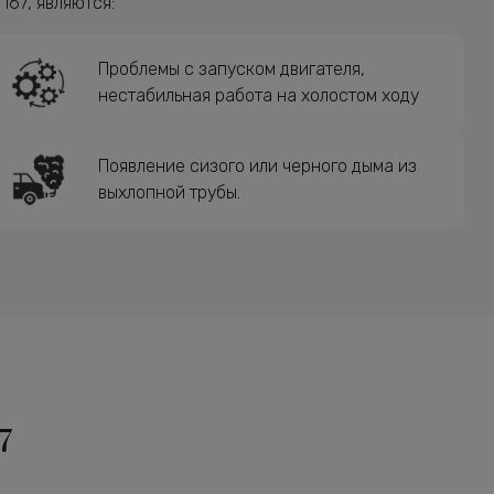
67, являются:
Проблемы с запуском двигателя,
нестабильная работа на холостом ходу
Появление сизого или черного дыма из
выхлопной трубы.
7