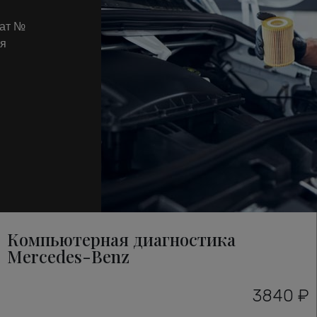
кат №
ля
Компьютерная диагностика
Mercedes-Benz
3840 ₽