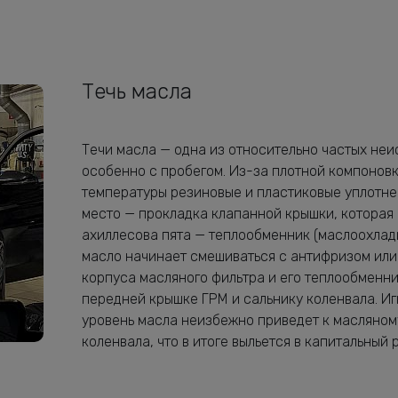
Течь масла
Течи масла — одна из относительно частых не
особенно с пробегом. Из-за плотной компонов
температуры резиновые и пластиковые уплотне
место — прокладка клапанной крышки, которая н
ахиллесова пята — теплообменник (маслоохлади
масло начинает смешиваться с антифризом или
корпуса масляного фильтра и его теплообменни
передней крышке ГРМ и сальнику коленвала. Иг
уровень масла неизбежно приведет к масляном
коленвала, что в итоге выльется в капитальный 