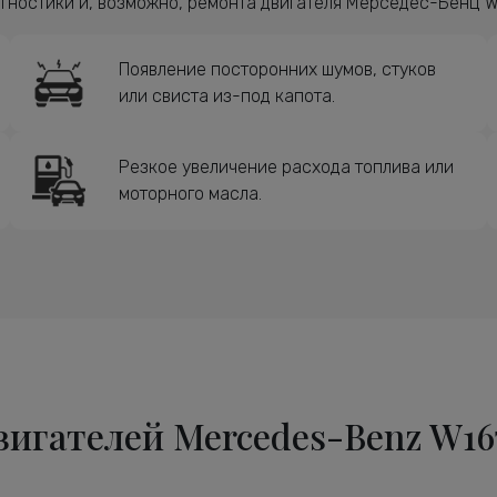
ностики и, возможно, ремонта двигателя Мерседес-Бенц W1
Появление посторонних шумов, стуков
или свиста из-под капота.
Резкое увеличение расхода топлива или
моторного масла.
игателей Mercedes-Benz W16