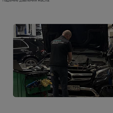
падение давления масла.