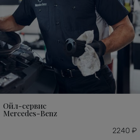
Ойл-сервис
Mercedes-Benz
2240 ₽