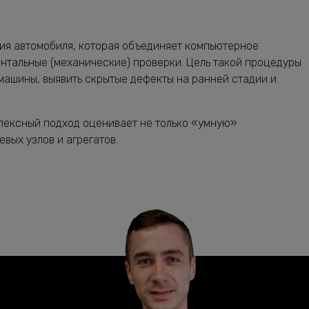
ия автомобиля, которая объединяет компьютерное
нтальные (механические) проверки. Цель такой процедуры
машины, выявить скрытые дефекты на ранней стадии и
плексный подход оценивает не только «умную»
вых узлов и агрегатов.