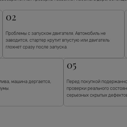
02
Проблемы с запуском двигателя. Автомобиль не
заводится, стартер крутит впустую или двигатель
глохнет сразу после запуска.
05
лива, машина дергается,
Перед покупкой подержанног
шумы.
проверки реального состоян
серьезных скрытых дефектов