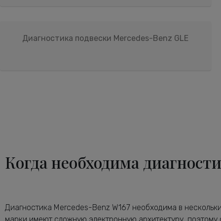
Диагностика подвески Mercedes-Benz GLE
Когда необходима диагности
Диагностика Mercedes-Benz W167 необходима в нескольких
марки имеют сложную электронную архитектуру, поэтому 