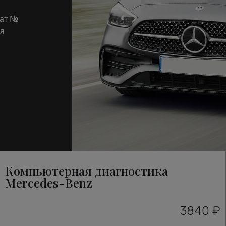
кат №
ля
Компьютерная диагностика
Mercedes-Benz
3840 ₽