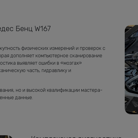
дес Бенц W167
купность физических измерений и проверок с
орая дополняет компьютерное сканирование
остика выявляет ошибки в «мозгах»
ханическую часть, гидравлику и
ования, но и высокой квалификации мастера-
ченные данные.