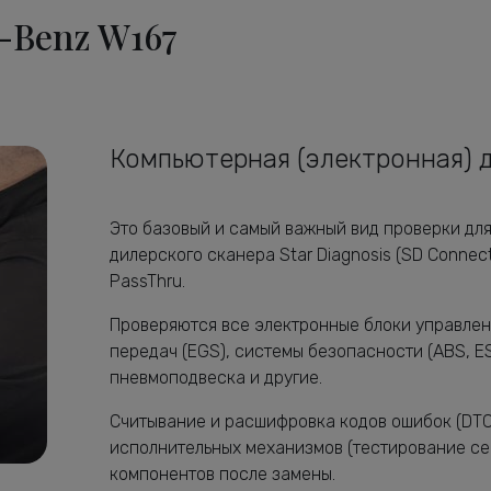
-Benz W167
Компьютерная (электронная) 
Это базовый и самый важный вид проверки дл
дилерского сканера Star Diagnosis (SD Connec
PassThru.
Проверяются все электронные блоки управлени
передач (EGS), системы безопасности (ABS, E
пневмоподвеска и другие.
Считывание и расшифровка кодов ошибок (DTC)
исполнительных механизмов (тестирование се
компонентов после замены.