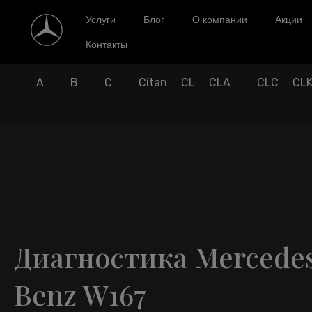
Услуги
Блог
О компании
Акции
Контакты
A
B
C
Citan
CL
CLA
CLC
CL
Диагностика Mercede
Benz W167