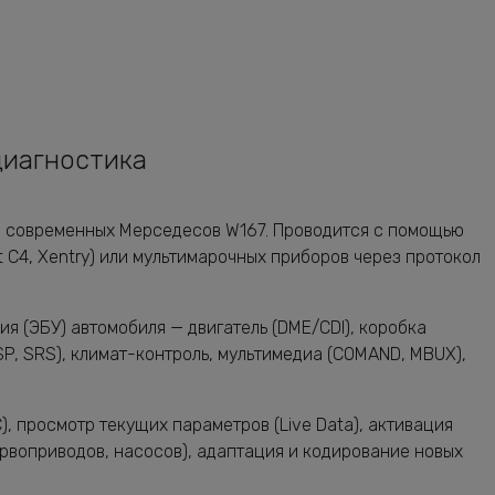
диагностика
я современных Мерседесов W167. Проводится с помощью
t C4, Xentry) или мультимарочных приборов через протокол
я (ЭБУ) автомобиля — двигатель (DME/CDI), коробка
SP, SRS), климат-контроль, мультимедиа (COMAND, MBUX),
, просмотр текущих параметров (Live Data), активация
рвоприводов, насосов), адаптация и кодирование новых