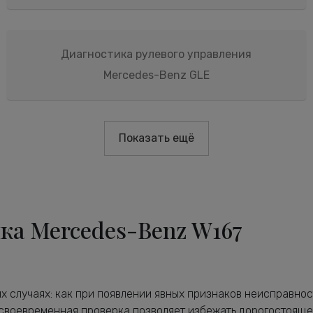
Диагностика рулевого управления
Mercedes-Benz GLE
Показать ещё
ка Mercedes-Benz W167
 случаях: как при появлении явных признаков неисправнос
своевременная проверка позволяет избежать дорогостояще