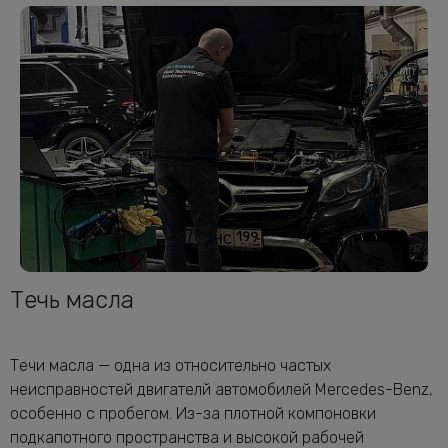
Течь масла
Течи масла — одна из относительно частых
неисправностей двигателй автомобилей Mercedes-Benz,
особенно с пробегом. Из-за плотной компоновки
подкапотного пространства и высокой рабочей