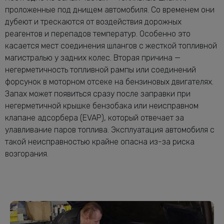
проложенные под днищем автомобиля. Со временем они
дубеют и трескаются от воздействия дорожных
реагентов и перепадов температур. Особенно это
касается мест соединения шлангов с жесткой топливной
магистралью у задних колес. Вторая причина —
негерметичность топливной рампы или соединений
форсунок в моторном отсеке на бензиновых двигателях.
Запах может появиться сразу после заправки при
негерметичной крышке бензобака или неисправном
клапане адсорбера (EVAP), который отвечает за
улавливание паров топлива. Эксплуатация автомобиля с
такой неисправностью крайне опасна из-за риска
возгорания.