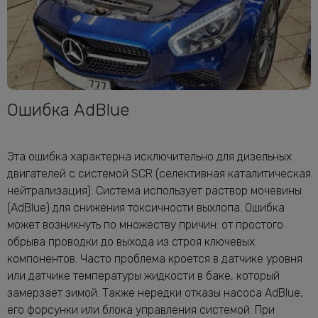
Ошибка AdBlue
Эта ошибка характерна исключительно для дизельных
двигателей с системой SCR (селективная каталитическая
нейтрализация). Система использует раствор мочевины
(AdBlue) для снижения токсичности выхлопа. Ошибка
может возникнуть по множеству причин: от простого
обрыва проводки до выхода из строя ключевых
компонентов. Часто проблема кроется в датчике уровня
или датчике температуры жидкости в баке, который
замерзает зимой. Также нередки отказы насоса AdBlue,
его форсунки или блока управления системой. При