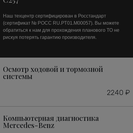
Наш техцентр сертифицирован в Росстандарт
(сертификат № РОСС RU.РТ01.М00057). Вы можете
обратиться к нам для прохождения планового ТО не
рискуя потерять гарантию производителя.
Осмотр ходовой и тормозной
системы
2240 ₽
Компьютерная диагностика
Mercedes-Benz