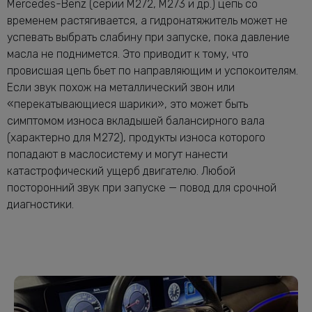
Mercedes-Benz (серии M272, M273 и др.) цепь со
временем растягивается, а гидронатяжитель может не
успевать выбрать слабину при запуске, пока давление
масла не поднимется. Это приводит к тому, что
провисшая цепь бьет по направляющим и успокоителям.
Если звук похож на металлический звон или
«перекатывающиеся шарики», это может быть
симптомом износа вкладышей балансирного вала
(характерно для M272), продукты износа которого
попадают в маслосистему и могут нанести
катастрофический ущерб двигателю. Любой
посторонний звук при запуске — повод для срочной
диагностики.