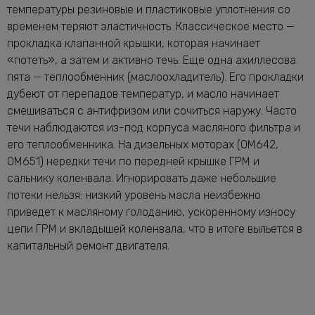
температуры резиновые и пластиковые уплотнения со
временем теряют эластичность. Классическое место —
прокладка клапанной крышки, которая начинает
«потеть», а затем и активно течь. Еще одна ахиллесова
пята — теплообменник (маслоохладитель). Его прокладки
дубеют от перепадов температур, и масло начинает
смешиваться с антифризом или сочиться наружу. Часто
течи наблюдаются из-под корпуса масляного фильтра и
его теплообменника. На дизельных моторах (OM642,
OM651) нередки течи по передней крышке ГРМ и
сальнику коленвала. Игнорировать даже небольшие
потеки нельзя: низкий уровень масла неизбежно
приведет к масляному голоданию, ускоренному износу
цепи ГРМ и вкладышей коленвала, что в итоге выльется в
капитальный ремонт двигателя.