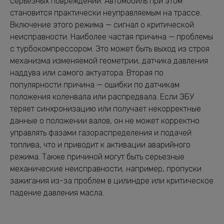
серьезных повреждений. Автомобиль при этом
становится практически неуправляемым на трассе.
Включение этого режима — сигнал о критической
неисправности. Наиболее частая причина — проблемы
с турбокомпрессором. Это может быть выход из строя
механизма изменяемой геометрии, датчика давления
наддува или самого актуатора. Вторая по
популярности причина — ошибки по датчикам
положения коленвала или распредвала. Если ЭБУ
теряет синхронизацию или получает некорректные
данные о положении валов, он не может корректно
управлять фазами газораспределения и подачей
топлива, что и приводит к активации аварийного
режима. Также причиной могут быть серьезные
механические неисправности, например, пропуски
зажигания из-за проблем в цилиндре или критическое
падение давления масла.