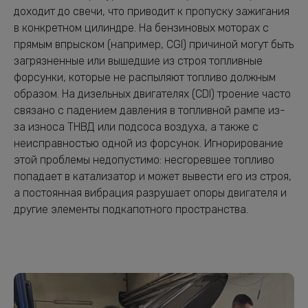
доходит до свечи, что приводит к пропуску зажигания
в конкретном цилиндре. На бензиновых моторах с
прямым впрыском (например, CGI) причиной могут быть
загрязненные или вышедшие из строя топливные
форсунки, которые не распыляют топливо должным
образом. На дизельных двигателях (CDI) троение часто
связано с падением давления в топливной рампе из-
за износа ТНВД или подсоса воздуха, а также с
неисправностью одной из форсунок. Игнорирование
этой проблемы недопустимо: несгоревшее топливо
попадает в катализатор и может вывести его из строя,
а постоянная вибрация разрушает опоры двигателя и
другие элементы подкапотного пространства.