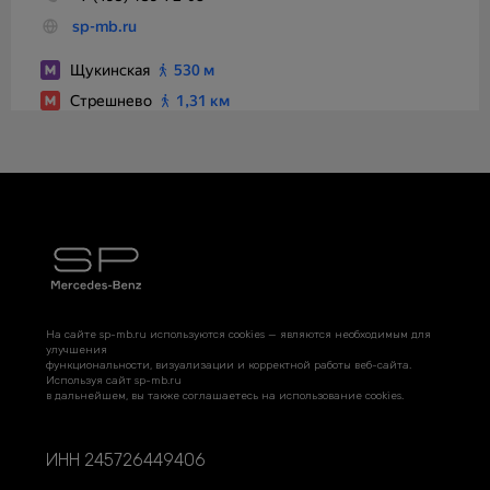
На сайте sp-mb.ru используются cookies — являются необходимым для
улучшения
функциональности, визуализации и корректной работы веб-сайта.
Используя сайт sp-mb.ru
в дальнейшем, вы также соглашаетесь на использование cookies.
ИНН 245726449406