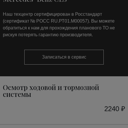
Наш техцентр сертифицирован в Росстандарт
(сертификат № РОСС RU.РТ01.М00057). Вы можете
обратиться к нам для прохождения планового ТО не
рискуя потерять гарантию производителя.
Записаться в сервис
Осмотр ходовой и тормозной
системы
2240 ₽