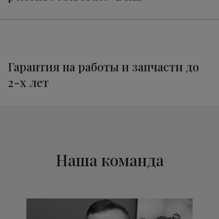
Техническое обслуживание
от 1320 руб.
Мерседес-Бенц X-Class
Гарантия на работы и запчасти до
2-х лет
Наша команда