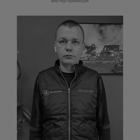
мастер-приёмщик