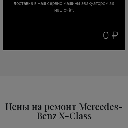
доставка в наш сервис машины эвакуатором за
наш счёт.
0 ₽
Цены на ремонт Mercedes-
Benz X-Class