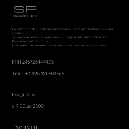
На сайте sp-mb.ru используются cookies — являются необходимым для
улучшения
функциональности, визуализации и корректной работы веб-сайта.
Используя сайт sp-mb.ru
в дальнейшем, вы также соглашаетесь на использование cookies.
ИНН 245726449406
Тел. : +7 495 120-03-69
Ежедневно
с 9:00 до 21:00
Услуги