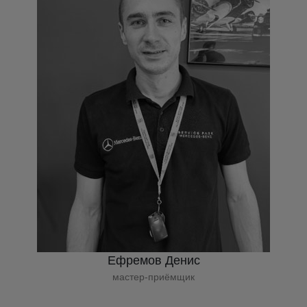
Ефремов Денис
мастер-приёмщик