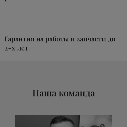
Техническое обслуживание
от 1320 руб.
Мерседес-Бенц X-Class
Гарантия на работы и запчасти до
2-х лет
Наша команда