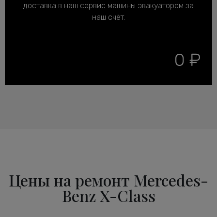
доставка в наш сервис машины эвакуатором за
наш счёт.
0 ₽
Цены на ремонт Mercedes-
Benz X-Class