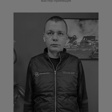
мастер-приёмщик