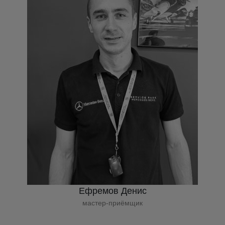
Ефремов Денис
мастер-приёмщик