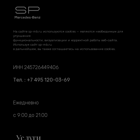
На сайте sp-mb.ru используются cookies — являются необходимым для
улучшения
функциональности, визуализации и корректной работы веб-сайта.
Используя сайт sp-mb.ru
в дальнейшем, вы также соглашаетесь на использование cookies.
ИНН 245726449406
Тел. : +7 495 120-03-69
Ежедневно
с 9:00 до 21:00
Услуги