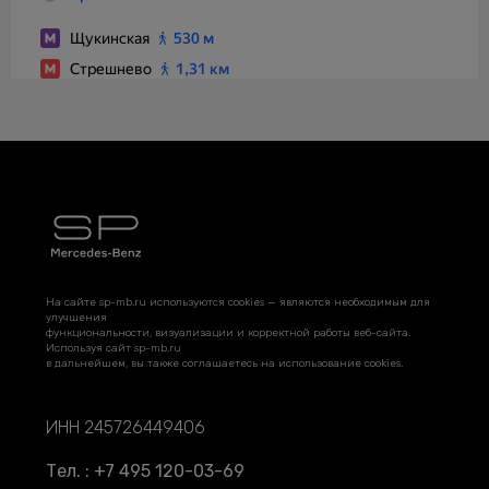
На сайте sp-mb.ru используются cookies — являются необходимым для
улучшения
функциональности, визуализации и корректной работы веб-сайта.
Используя сайт sp-mb.ru
в дальнейшем, вы также соглашаетесь на использование cookies.
ИНН 245726449406
Тел. : +7 495 120-03-69