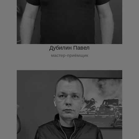
Дубилин Павел
мастер-приёмщик