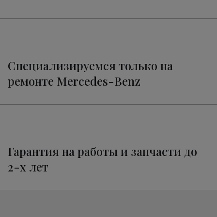
Ремонт электропроводки CLC
от 3400 руб.
Техническое обслуживание
от 3320 руб.
Мерседес-Бенц CLC
Специализируемся только на
ремонте Mercedes-Benz
Гарантия на работы и запчасти до
2-х лет