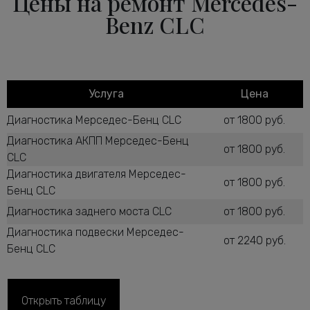
Цены на ремонт Mercedes-
Benz CLC
Услуга
Цена
Диагностика Мерседес-Бенц CLC
от 1800 руб.
Диагностика АКПП Мерседес-Бенц
от 1800 руб.
CLC
Диагностика двигателя Мерседес-
от 1800 руб.
Бенц CLC
Диагностика заднего моста CLC
от 1800 руб.
Диагностика подвески Мерседес-
от 2240 руб.
Бенц CLC
Диагностика рулевого управления CLC
от 2600 руб.
Диагностика ТНВД дизельного
от 1800 руб.
Открыть таблицу
двигателя CLC