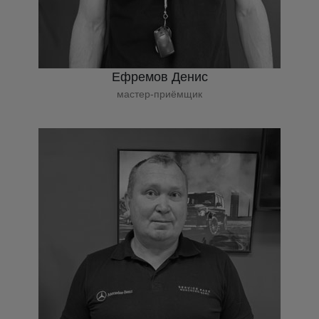
Ефремов Денис
мастер-приёмщик