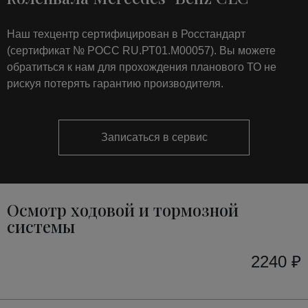
Наш техцентр сертифицирован в Росстандарт
(сертификат № РОСС RU.РТ01.М00057). Вы можете
обратиться к нам для прохождения планового ТО не
рискуя потерять гарантию производителя.
Записаться в сервис
Осмотр ходовой и тормозной
системы
2240 ₽