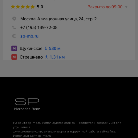
На сайте sp-mb.ru используются cookies — являются необходимым для
улучшения
функциональности, визуализации и корректной работы веб-сайта.
Используя сайт sp-mb.ru