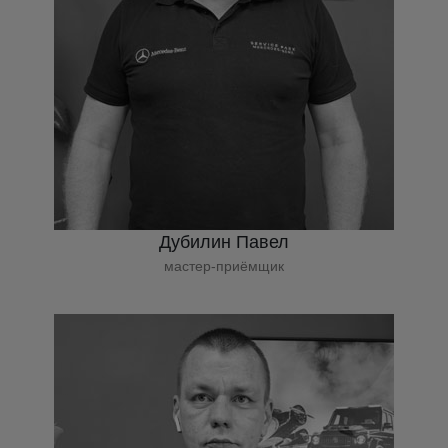
Дубилин Павел
мастер-приёмщик