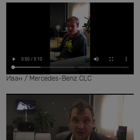
Иван / Mercedes-Benz CLC