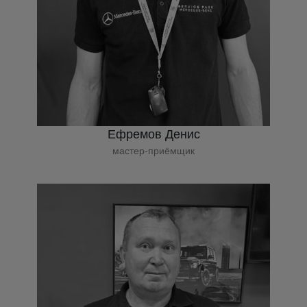
Ефремов Денис
мастер-приёмщик