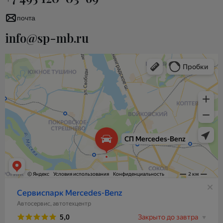
почта
info@sp-mb.ru