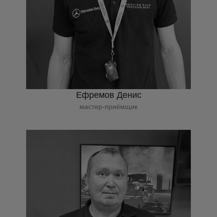
Ефремов Денис
мастер-приёмщик