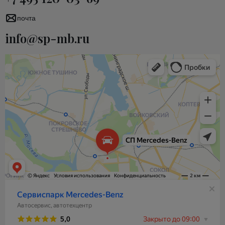
почта
info@sp-mb.ru