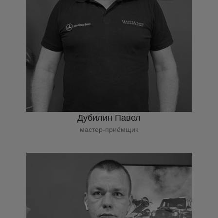
Дубилин Павел
мастер-приёмщик