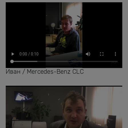
Иван / Mercedes-Benz CLC