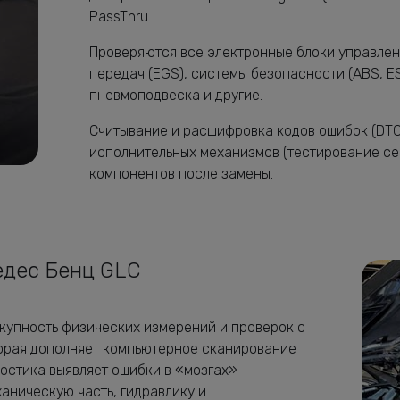
PassThru.
Проверяются все электронные блоки управлени
передач (EGS), системы безопасности (ABS, E
пневмоподвеска и другие.
Считывание и расшифровка кодов ошибок (DTC)
исполнительных механизмов (тестирование се
компонентов после замены.
едес Бенц GLC
купность физических измерений и проверок с
орая дополняет компьютерное сканирование
остика выявляет ошибки в «мозгах»
ханическую часть, гидравлику и