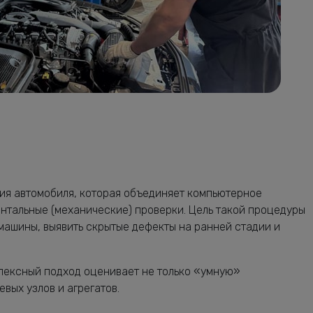
ия автомобиля, которая объединяет компьютерное
нтальные (механические) проверки. Цель такой процедуры
машины, выявить скрытые дефекты на ранней стадии и
плексный подход оценивает не только «умную»
вых узлов и агрегатов.