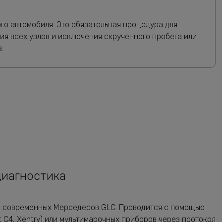
о автомобиля. Это обязательная процедура для
ия всех узлов и исключения скрученного пробега или
.
диагностика
я современных Мерседесов GLC. Проводится с помощью
t C4, Xentry) или мультимарочных приборов через протокол