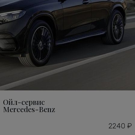
Ойл-сервис
Mercedes-Benz
2240 ₽