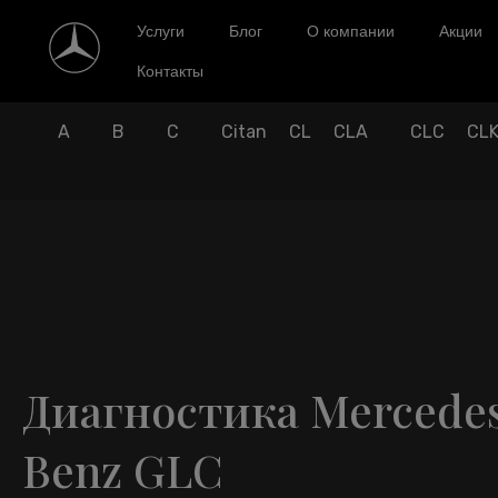
Услуги
Блог
О компании
Акции
Контакты
A
B
C
Citan
CL
CLA
CLC
CL
Диагностика Mercede
Benz GLC