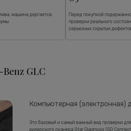
лива, машина дергается,
Перед покупкой подержанног
шумы.
проверки реального состоян
серьезных скрытых дефектов
-Benz GLC
Компьютерная (электронная) 
Это базовый и самый важный вид проверки дл
дилерского сканера Star Diagnosis (SD Connec