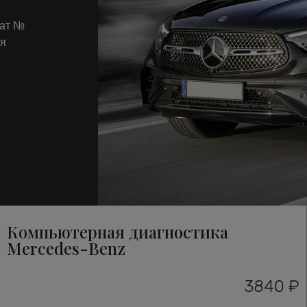
кат №
ля
Компьютерная диагностика
Mercedes-Benz
3840 ₽