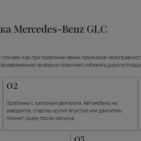
ика Mercedes-Benz GLC
случаях: как при появлении явных признаков неисправност
своевременная проверка позволяет избежать дорогостояще
02
Проблемы с запуском двигателя. Автомобиль не
заводится, стартер крутит впустую или двигатель
глохнет сразу после запуска.
05