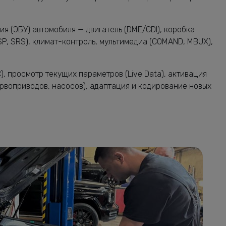
я (ЭБУ) автомобиля — двигатель (DME/CDI), коробка
SP, SRS), климат-контроль, мультимедиа (COMAND, MBUX),
, просмотр текущих параметров (Live Data), активация
рвоприводов, насосов), адаптация и кодирование новых