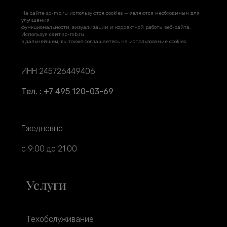
На сайте sp-mb.ru используются cookies — являются необходимым для
улучшения
функциональности, визуализации и корректной работы веб-сайта.
Используя сайт sp-mb.ru
в дальнейшем, вы также соглашаетесь на использование cookies.
ИНН 245726449406
Тел. : +7 495 120-03-69
Ежедневно
с 9:00 до 21:00
Услуги
Техобслуживание