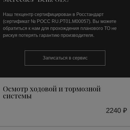
Наш техцентр сертифицирован в Росстандарт
(сертификат № РОСС RU.РТ01.М00057). Вы можете
обратиться к нам для прохождения планового ТО не
рискуя потерять гарантию производителя.
Записаться в сервис
Осмотр ходовой и тормозной
системы
2240 ₽