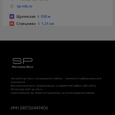
На сайте sp-mb.ru используются cookies — являются необходимым для
улучшения
функциональности, визуализации и корректной работы веб-сайта.
Используя сайт sp-mb.ru
в дальнейшем, вы также соглашаетесь на использование cookies.
ИНН 245726449406