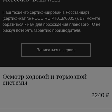
Наш техцентр сертифицирован в Росстандарт
(сертификат № РОСС RU.РТ01.М00057). Вы можете
обратиться к нам для прохождения планового ТО не
рискуя потерять гарантию производителя.
Записаться в сервис
Осмотр ходовой и тормозной
системы
2240 ₽