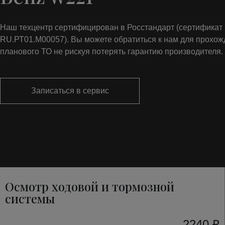
Наш техцентр сертифицирован в Росстандарт (сертифика
RU.РТ01.М00057). Вы можете обратиться к нам для прохо
планового ТО не рискуя потерять гарантию производителя.
Записаться в сервис
Осмотр ходовой и тормозной
системы
2240 ₽