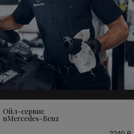
Ойл-сервис
nMercedes-Benz
2240 ₽