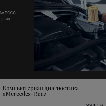
т № РОСС
ждения
Компьютерная диагностика
nMercedes-Benz
3840 ₽