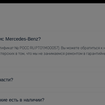
ис Mercedes-Benz?
ификат № РОСС RU.РТ01.М00057). Вы можете обратиться к н
терских в том, что мы не занимаемся ремонтом в гарантийн
части?
кие есть в наличии?