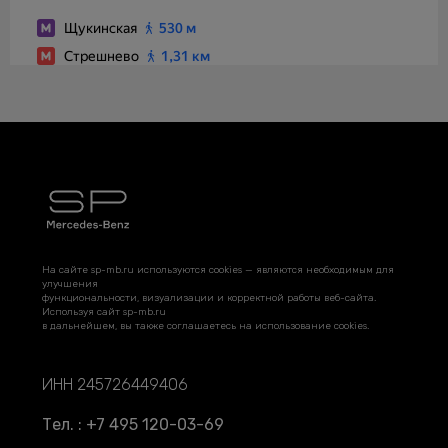
На сайте sp-mb.ru используются cookies — являются необходимым для
улучшения
функциональности, визуализации и корректной работы веб-сайта.
Используя сайт sp-mb.ru
в дальнейшем, вы также соглашаетесь на использование cookies.
ИНН 245726449406
Тел. : +7 495 120-03-69