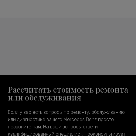
Рассчитать стоимость ремонта
или обслуживания
Если у вас есть вопросы по ремонту, обслуживанию
или диагностике вашего Mercedes Benz просто
позвоните нам. На ваши вопросы ответит
квалифицированный специалист, проконсультирует