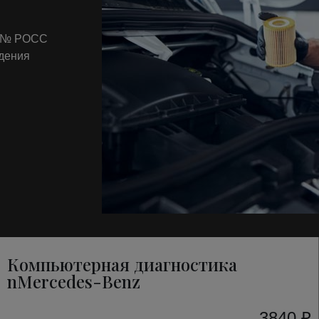
т № РОСС
ждения
Компьютерная диагностика
nMercedes-Benz
3840 ₽