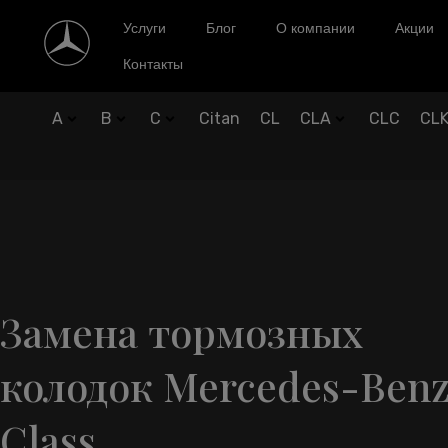
Услуги
Блог
О компании
Акции
Контакты
A
B
C
Citan
CL
CLA
CLC
CL
Замена тормозных
колодок Mercedes-Benz
Class