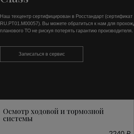
Наш техцентр сертифицирован в Росстандарт (сертифика
RU.РТ01.М00057). Вы можете обратиться к нам для прохо
планового ТО не рискуя потерять гарантию производителя.
Записаться в сервис
Осмотр ходовой и тормозной
системы
2240 ₽