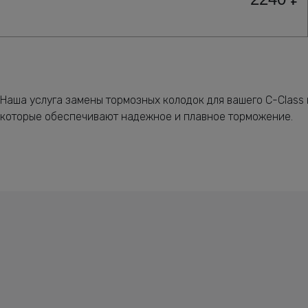
Наша услуга замены тормозных колодок для вашего C-Class
которые обеспечивают надежное и плавное торможение.