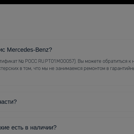
ис Mercedes-Benz?
ификат № РОСС RU.РТ01.М00057). Вы можете обратиться к н
терских в том, что мы не занимаемся ремонтом в гарантийн
части?
кие есть в наличии?