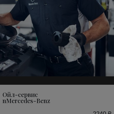
Ойл-сервис
nMercedes-Benz
2240 ₽