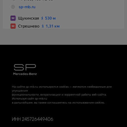
На сайте sp-mb.ru используются cookies — являются необходимым для
улучшения
функциональности, визуализации и корректной работы веб-сайта.
Используя сайт sp-mb.ru
в дальнейшем, вы также соглашаетесь на использование cookies.
ИНН 245726449406