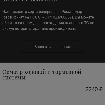
Наш техцентр сертифицирован в Росстандарт
(сертификат № РОСС RU.РТ01.М00057). Вы можете
обратиться к нам для прохождения планового ТО не
рискуя потерять гарантию производителя.
Записаться в сервис
Осмотр ходовой и тормозной
системы
2240 ₽