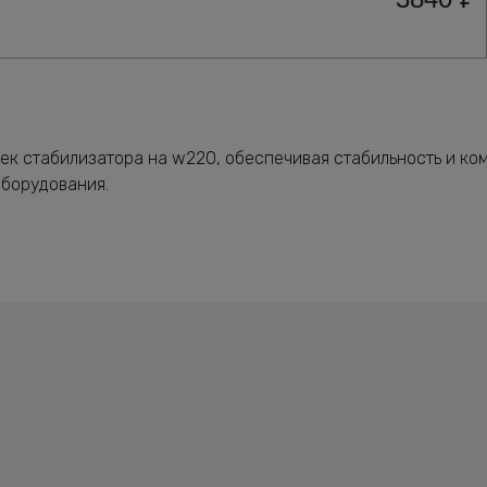
к стабилизатора на w220, обеспечивая стабильность и ком
оборудования.