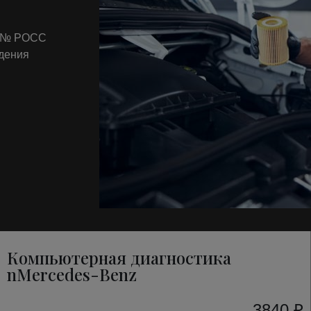
т № РОСС
ждения
Компьютерная диагностика
nMercedes-Benz
3840 ₽