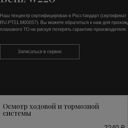
Наш техцентр сертифицирован в Росстандарт (сертифика
RU.РТ01.М00057). Вы можете обратиться к нам для прохо
планового ТО не рискуя потерять гарантию производителя.
Записаться в сервис
Осмотр ходовой и тормозной
системы
2240 ₽