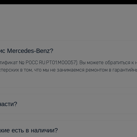
ис Mercedes-Benz?
ификат № РОСС RU.РТ01.М00057). Вы можете обратиться к н
терских в том, что мы не занимаемся ремонтом в гарантийн
части?
кие есть в наличии?