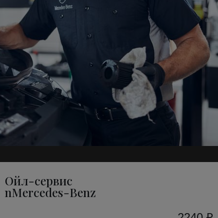
Ойл-сервис
nMercedes-Benz
2240 ₽