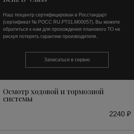
Наш техцентр сертифицирован в Росстандарт
(сертификат № РОСС RU.РТ01.М00057). Вы можете
обратиться к нам для прохождения планового ТО не
рискуя потерять гарантию производителя.
Записаться в сервис
Осмотр ходовой и тормозной
системы
2240 ₽