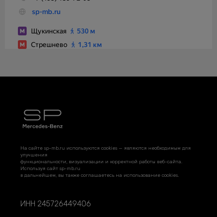
На сайте sp-mb.ru используются cookies — являются необходимым для
улучшения
функциональности, визуализации и корректной работы веб-сайта.
Используя сайт sp-mb.ru
в дальнейшем, вы также соглашаетесь на использование cookies.
ИНН 245726449406