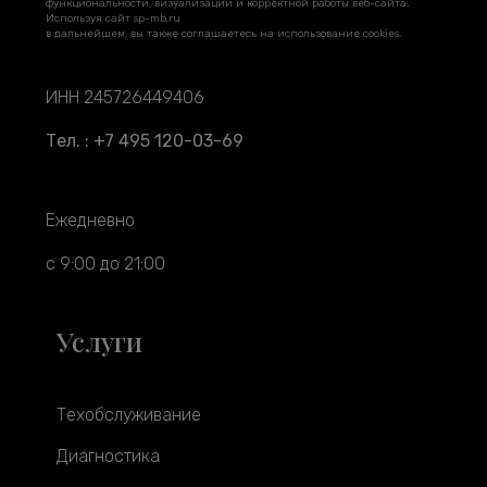
функциональности, визуализации и корректной работы веб-сайта.
Используя сайт sp-mb.ru
в дальнейшем, вы также соглашаетесь на использование cookies.
ИНН 245726449406
Тел. : +7 495 120-03-69
Ежедневно
с 9:00 до 21:00
Услуги
Техобслуживание
Диагностика