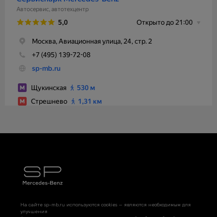
На сайте sp-mb.ru используются cookies — являются необходимым для
улучшения