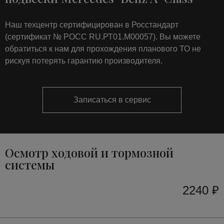
Наш техцентр сертифицирован в Росстандарт
(сертификат № РОСС RU.РТ01.М00057). Вы можете
обратиться к нам для прохождения планового ТО не
рискуя потерять гарантию производителя.
Записаться в сервис
Осмотр ходовой и тормозной
системы
2240 ₽