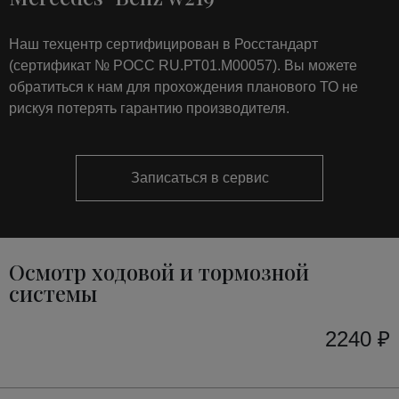
Наш техцентр сертифицирован в Росстандарт
(сертификат № РОСС RU.РТ01.М00057). Вы можете
обратиться к нам для прохождения планового ТО не
рискуя потерять гарантию производителя.
Записаться в сервис
Осмотр ходовой и тормозной
системы
2240 ₽