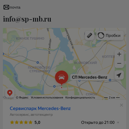
почта
info@sp-mb.ru