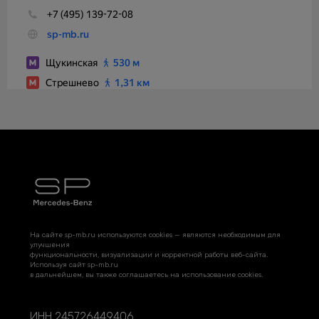
На сайте sp-mb.ru используются cookies — являются необходимым для
улучшения
функциональности, визуализации и корректной работы веб-сайта.
Используя сайт sp-mb.ru
в дальнейшем, вы также соглашаетесь на использование cookies.
ИНН 245726449406