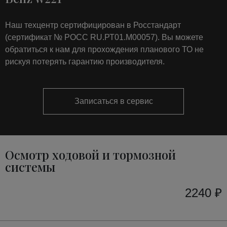
Наш техцентр сертифицирован в Росстандарт
(сертификат № РОСС RU.РТ01.М00057). Вы можете
обратиться к нам для прохождения планового ТО не
рискуя потерять гарантию производителя.
Записаться в сервис
Осмотр ходовой и тормозной
системы
2240 ₽