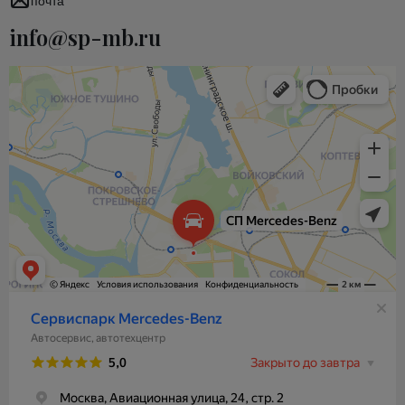
почта
info@sp-mb.ru