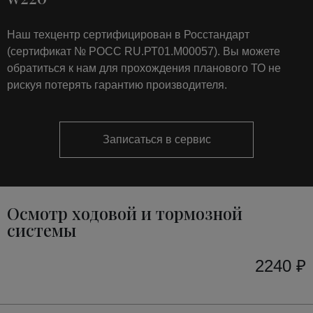
Наш техцентр сертифицирован в Росстандарт
(сертификат № РОСС RU.РТ01.М00057). Вы можете
обратиться к нам для прохождения планового ТО не
рискуя потерять гарантию производителя.
Записаться в сервис
Осмотр ходовой и тормозной
системы
2240 ₽