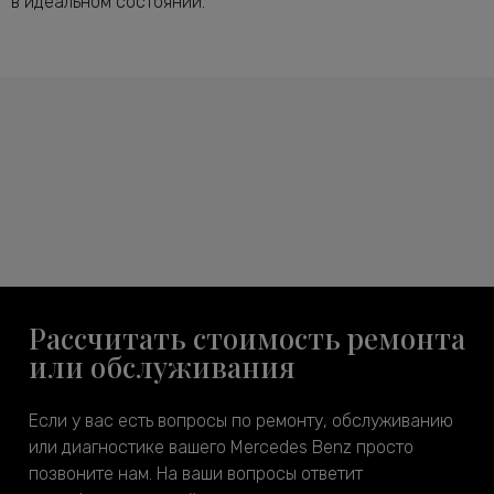
в идеальном состоянии.
Рассчитать стоимость ремонта
или обслуживания
Если у вас есть вопросы по ремонту, обслуживанию
или диагностике вашего Mercedes Benz просто
позвоните нам. На ваши вопросы ответит