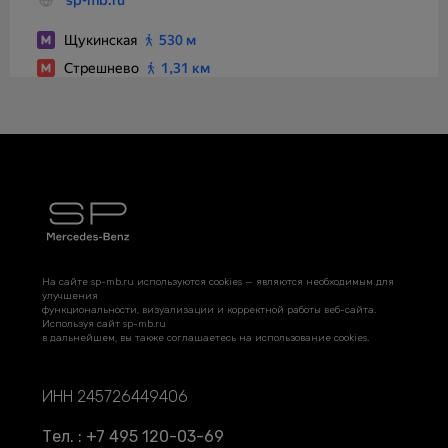
На сайте sp-mb.ru используются cookies — являются необходимым для
улучшения
функциональности, визуализации и корректной работы веб-сайта.
Используя сайт sp-mb.ru
в дальнейшем, вы также соглашаетесь на использование cookies.
ИНН 245726449406
Тел. : +7 495 120-03-69