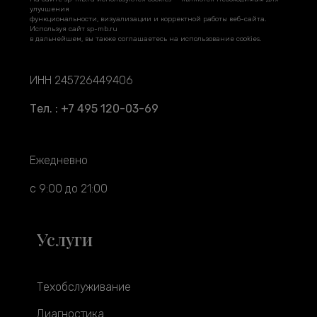
улучшения
функциональности, визуализации и корректной работы веб-сайта.
Используя сайт sp-mb.ru
в дальнейшем, вы также соглашаетесь на использование cookies.
ИНН 245726449406
Тел. : +7 495 120-03-69
Ежедневно
с 9:00 до 21:00
Услуги
Техобслуживание
Диагностика