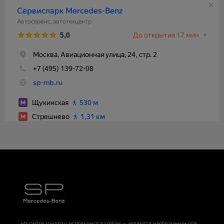
На сайте sp-mb.ru используются cookies — являются необходимым для