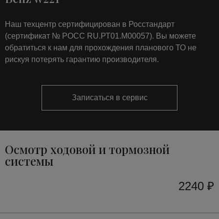
Наш техцентр сертифицирован в Росстандарт
(сертификат № РОСС RU.РТ01.М00057). Вы можете
обратиться к нам для прохождения планового ТО не
рискуя потерять гарантию производителя.
Записаться в сервис
Осмотр ходовой и тормозной
системы
2240 ₽