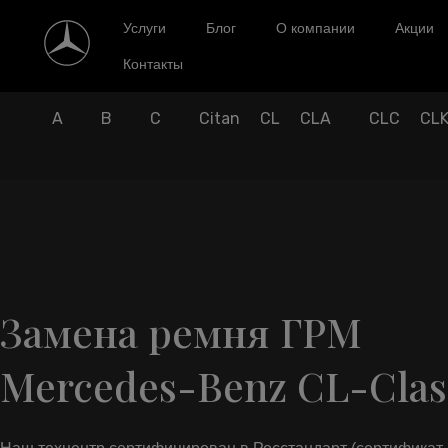
Услуги
Блог
О компании
Акции
Контакты
A
B
C
Citan
CL
CLA
CLC
CL
Замена ремня ГРМ
Mercedes-Benz CL-Clas