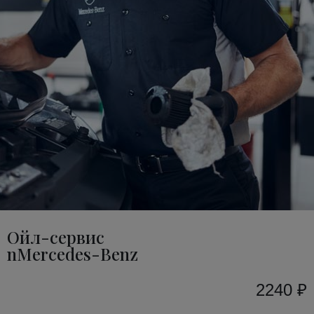
Ойл-сервис
nMercedes-Benz
2240 ₽