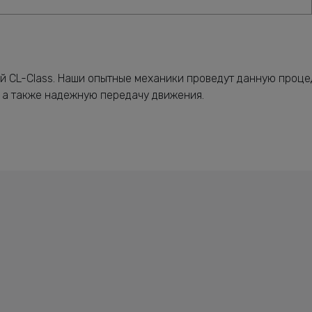
й CL-Class. Наши опытные механики проведут данную проце
 а также надежную передачу движения.