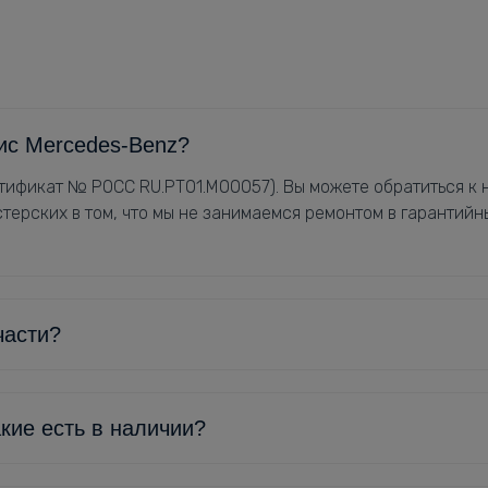
ис Mercedes-Benz?
ификат № РОСС RU.РТ01.М00057). Вы можете обратиться к н
терских в том, что мы не занимаемся ремонтом в гарантийн
части?
кие есть в наличии?