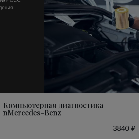
т № РОСС
ждения
Компьютерная диагностика
nMercedes-Benz
3840 ₽