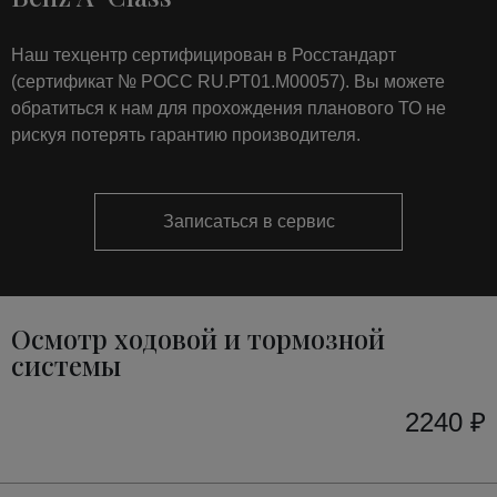
Наш техцентр сертифицирован в Росстандарт
(сертификат № РОСС RU.РТ01.М00057). Вы можете
обратиться к нам для прохождения планового ТО не
рискуя потерять гарантию производителя.
Записаться в сервис
Осмотр ходовой и тормозной
системы
2240 ₽