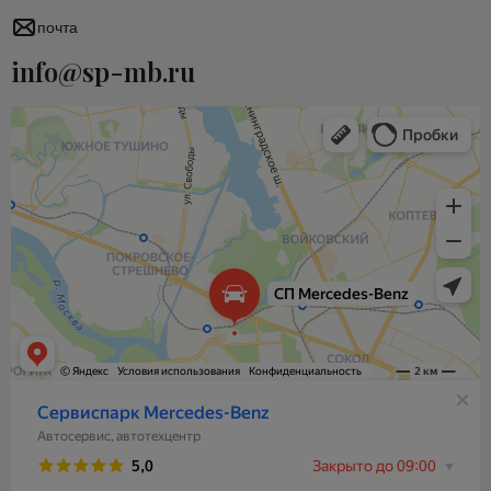
почта
info@sp-mb.ru