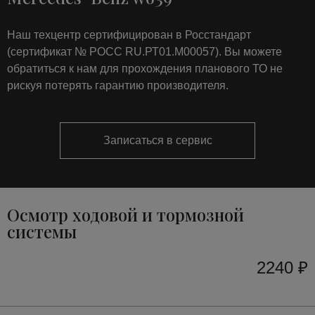
Наш техцентр сертифицирован в Росстандарт
(сертификат № РОСС RU.РТ01.М00057). Вы можете
обратиться к нам для прохождения планового ТО не
рискуя потерять гарантию производителя.
Записаться в сервис
Осмотр ходовой и тормозной
системы
2240 ₽