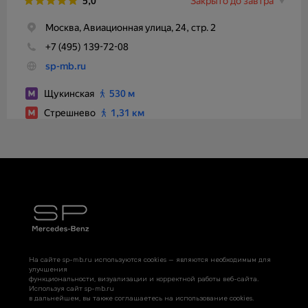
На сайте sp-mb.ru используются cookies — являются необходимым для
улучшения
функциональности, визуализации и корректной работы веб-сайта.
Используя сайт sp-mb.ru
в дальнейшем, вы также соглашаетесь на использование cookies.