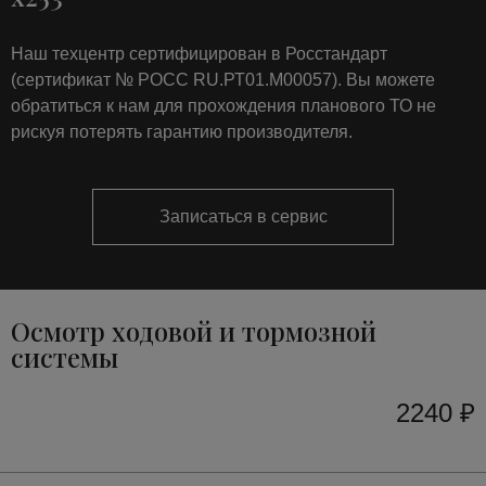
Наш техцентр сертифицирован в Росстандарт
(сертификат № РОСС RU.РТ01.М00057). Вы можете
обратиться к нам для прохождения планового ТО не
рискуя потерять гарантию производителя.
Записаться в сервис
Осмотр ходовой и тормозной
системы
2240 ₽