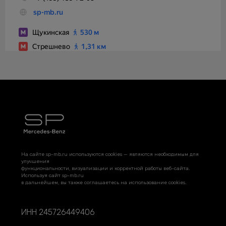
На сайте sp-mb.ru используются cookies — являются необходимым для
улучшения
функциональности, визуализации и корректной работы веб-сайта.
Используя сайт sp-mb.ru
в дальнейшем, вы также соглашаетесь на использование cookies.
ИНН 245726449406