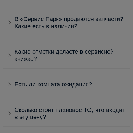
В «Сервис Парк» продаются запчасти?
Какие есть в наличии?
Какие отметки делаете в сервисной
книжке?
Есть ли комната ожидания?
Сколько стоит плановое ТО, что входит
в эту цену?