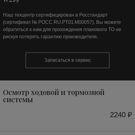
Наш техцентр сертифицирован в Росстандарт
(сертификат № РОСС RU.РТ01.М00057). Вы можете
обратиться к нам для прохождения планового ТО не
рискуя потерять гарантию производителя.
Записаться в сервис
Осмотр ходовой и тормозной
системы
2240 ₽