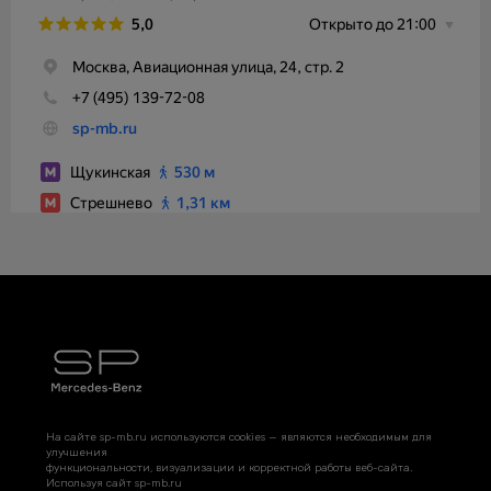
На сайте sp-mb.ru используются cookies — являются необходимым для
улучшения
функциональности, визуализации и корректной работы веб-сайта.
Используя сайт sp-mb.ru