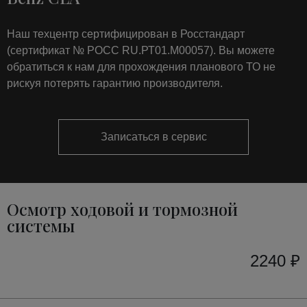
Наш техцентр сертифицирован в Росстандарт
(сертификат № РОСС RU.РТ01.М00057). Вы можете
обратиться к нам для прохождения планового ТО не
рискуя потерять гарантию производителя.
Записаться в сервис
Осмотр ходовой и тормозной
системы
2240 ₽