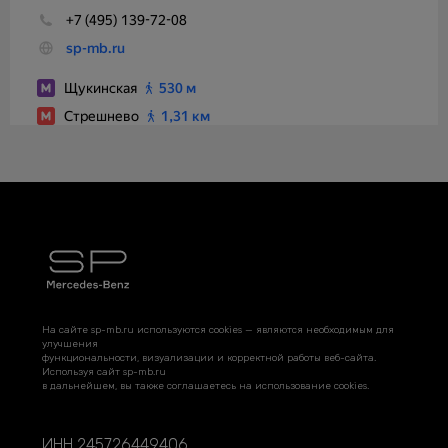
На сайте sp-mb.ru используются cookies — являются необходимым для
улучшения
функциональности, визуализации и корректной работы веб-сайта.
Используя сайт sp-mb.ru
в дальнейшем, вы также соглашаетесь на использование cookies.
ИНН 245726449406