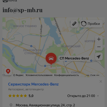
почта
info@sp-mb.ru